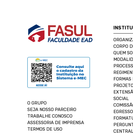
INSTIT
ORGANIZ
CORPO 
QUEM S
MODALID
PROCESS
REGIMEN
FORMAS 
PROJETO
EXTENSÃ
SOCIAL
O GRUPO
COMISSÃ
SEJA NOSSO PARCEIRO
EGRESSO
TRABALHE CONOSCO
FORMAT
ASSESSORIA DE IMPRENSA
PERGUNT
TERMOS DE USO
CENTRAL