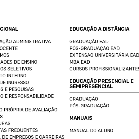
UCIONAL
EDUCAÇÃO A DISTÂNCIA
AÇÃO ADMINISTRATIVA
GRADUAÇÃO EAD
DOCENTE
PÓS-GRADUAÇÃO EAD
OMOS
EXTENSÃO UNIVERSITÁRIA EA
ADES DE ENSINO
MBA EAD
OS SELETIVOS
CURSOS PROFISSIONALIZANTE
TO INTERNO
EDUCAÇÃO PRESENCIAL E
DE INGRESSO
SEMIPRESENCIAL
S E PESQUISAS
O E RESPONSABILIDADE
GRADUAÇÃO
PÓS-GRADUAÇÃO
O PRÓPRIA DE AVALIAÇÃO
S
MANUAIS
URAS
AS FREQUENTES
MANUAL DO ALUNO
 DE EMPREGOS E CARREIRAS