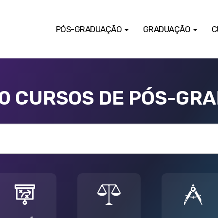
PÓS-GRADUAÇÃO
GRADUAÇÃO
C
00 CURSOS DE PÓS-GR