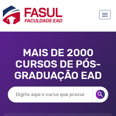
Toggle
naviga
MAIS DE 2000
CURSOS DE PÓS-
GRADUAÇÃO EAD