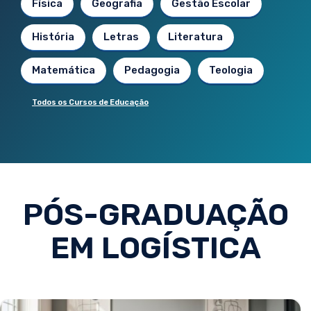
Física
Geografia
Gestão Escolar
História
Letras
Literatura
Matemática
Pedagogia
Teologia
Todos os Cursos de Educação
PÓS-GRADUAÇÃO
EM LOGÍSTICA