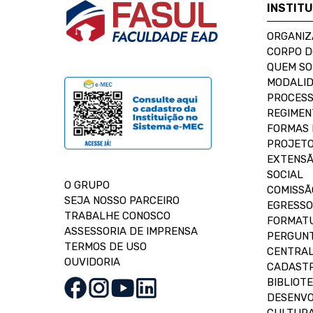
INSTIT
ORGANIZ
CORPO 
QUEM S
MODALID
PROCESS
REGIMEN
FORMAS 
PROJETO
EXTENSÃ
SOCIAL
O GRUPO
COMISSÃ
SEJA NOSSO PARCEIRO
EGRESSO
TRABALHE CONOSCO
FORMAT
ASSESSORIA DE IMPRENSA
PERGUNT
TERMOS DE USO
CENTRAL
OUVIDORIA
CADASTR
BIBLIOT
DESENVO