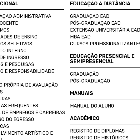
UCIONAL
EDUCAÇÃO A DISTÂNCIA
AÇÃO ADMINISTRATIVA
GRADUAÇÃO EAD
DOCENTE
PÓS-GRADUAÇÃO EAD
OMOS
EXTENSÃO UNIVERSITÁRIA EA
ADES DE ENSINO
MBA EAD
OS SELETIVOS
CURSOS PROFISSIONALIZANTE
TO INTERNO
EDUCAÇÃO PRESENCIAL E
DE INGRESSO
SEMIPRESENCIAL
S E PESQUISAS
O E RESPONSABILIDADE
GRADUAÇÃO
PÓS-GRADUAÇÃO
O PRÓPRIA DE AVALIAÇÃO
S
MANUAIS
URAS
AS FREQUENTES
MANUAL DO ALUNO
 DE EMPREGOS E CARREIRAS
ACADÊMICO
O DO EGRESSO
ECAS
REGISTRO DE DIPLOMAS
LVIMENTO ARTÍSTICO E
REGISTRO DE HISTÓRICOS