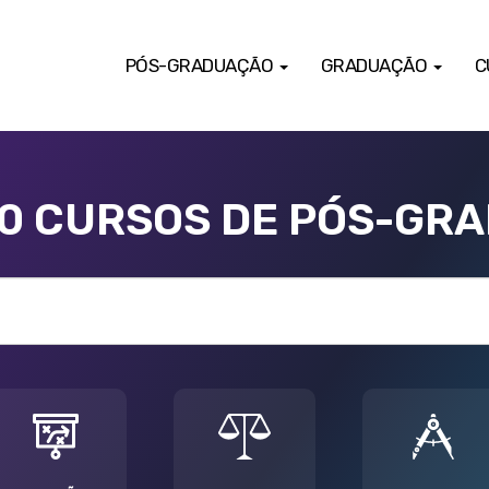
PÓS-GRADUAÇÃO
GRADUAÇÃO
C
00 CURSOS DE PÓS-GR