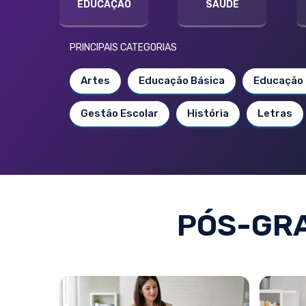
EDUCAÇÃO
SAÚDE
PRINCIPAIS CATEGORIAS
Artes
Educação Básica
Educação 
Gestão Escolar
História
Letras
PÓS-GRA