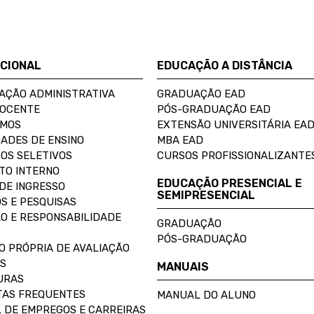
UCIONAL
EDUCAÇÃO A DISTÂNCIA
AÇÃO ADMINISTRATIVA
GRADUAÇÃO EAD
DOCENTE
PÓS-GRADUAÇÃO EAD
OMOS
EXTENSÃO UNIVERSITÁRIA EA
ADES DE ENSINO
MBA EAD
OS SELETIVOS
CURSOS PROFISSIONALIZANTE
TO INTERNO
EDUCAÇÃO PRESENCIAL E
DE INGRESSO
SEMIPRESENCIAL
S E PESQUISAS
O E RESPONSABILIDADE
GRADUAÇÃO
PÓS-GRADUAÇÃO
O PRÓPRIA DE AVALIAÇÃO
S
MANUAIS
URAS
AS FREQUENTES
MANUAL DO ALUNO
 DE EMPREGOS E CARREIRAS