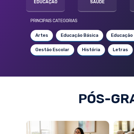
EDUCAÇÃO
SAÚDE
PRINCIPAIS CATEGORIAS
Artes
Educação Básica
Educação 
Gestão Escolar
História
Letras
PÓS-GRA