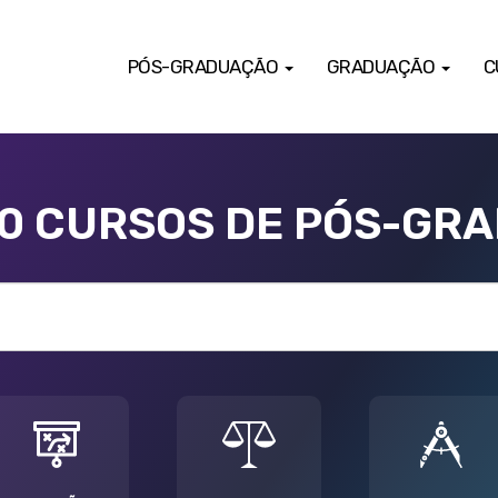
PÓS-GRADUAÇÃO
GRADUAÇÃO
C
00 CURSOS DE PÓS-GR