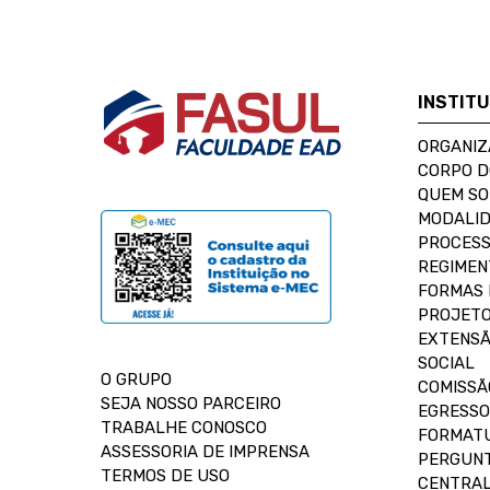
INSTIT
ORGANIZ
CORPO 
QUEM S
MODALID
PROCESS
REGIMEN
FORMAS 
PROJETO
EXTENSÃ
SOCIAL
O GRUPO
COMISSÃ
SEJA NOSSO PARCEIRO
EGRESSO
TRABALHE CONOSCO
FORMAT
ASSESSORIA DE IMPRENSA
PERGUNT
TERMOS DE USO
CENTRAL