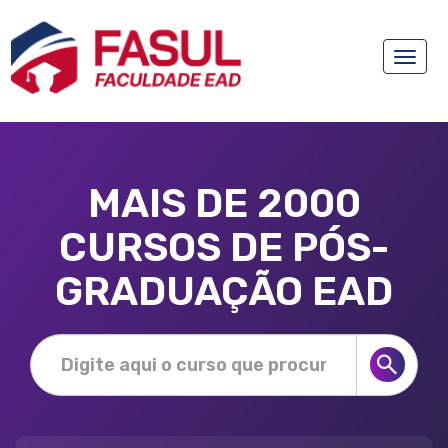
Toggle
naviga
MAIS DE 2000
CURSOS DE PÓS-
GRADUAÇÃO EAD