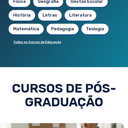
Física
Geografia
Gestão Escolar
História
Letras
Literatura
Matemática
Pedagogia
Teologia
Todos os Cursos de Educação
CURSOS DE PÓS-
GRADUAÇÃO