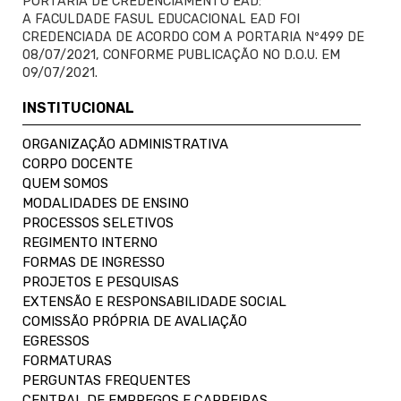
PORTARIA DE CREDENCIAMENTO EAD:
A FACULDADE FASUL EDUCACIONAL EAD FOI
CREDENCIADA DE ACORDO COM A PORTARIA Nº499 DE
08/07/2021, CONFORME PUBLICAÇÃO NO D.O.U. EM
09/07/2021.
INSTITUCIONAL
ORGANIZAÇÃO ADMINISTRATIVA
CORPO DOCENTE
QUEM SOMOS
MODALIDADES DE ENSINO
PROCESSOS SELETIVOS
REGIMENTO INTERNO
FORMAS DE INGRESSO
PROJETOS E PESQUISAS
EXTENSÃO E RESPONSABILIDADE SOCIAL
COMISSÃO PRÓPRIA DE AVALIAÇÃO
EGRESSOS
FORMATURAS
PERGUNTAS FREQUENTES
CENTRAL DE EMPREGOS E CARREIRAS